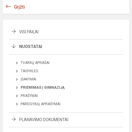
Grįžti
VISI FAILAI
NUOSTATAI
TVARKŲ APRAŠAI
TAISYKLĖS
ĮSAKYMAI
PRIĖMIMAS Į GIMNAZIJĄ
PRAŠYMAI
PAREIGYBIŲ APRAŠYMAI
PLANAVIMO DOKUMENTAI