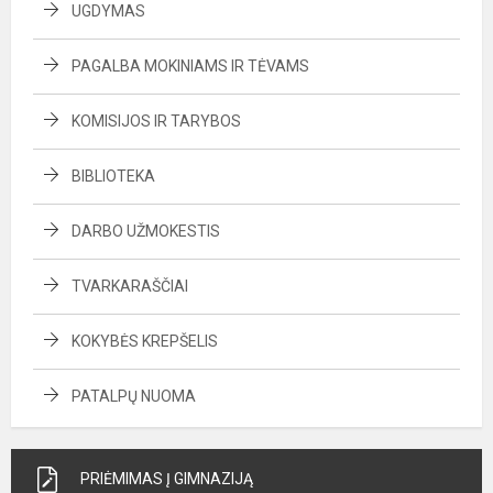
UGDYMAS
PAGALBA MOKINIAMS IR TĖVAMS
KOMISIJOS IR TARYBOS
BIBLIOTEKA
DARBO UŽMOKESTIS
TVARKARAŠČIAI
KOKYBĖS KREPŠELIS
PATALPŲ NUOMA
PRIĖMIMAS Į GIMNAZIJĄ