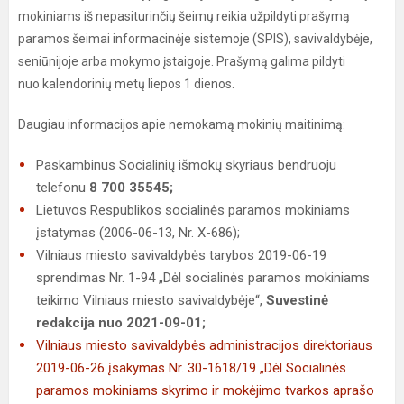
mokiniams iš nepasiturinčių šeimų reikia užpildyti prašymą
paramos šeimai informacinėje sistemoje (SPIS), savivaldybėje,
seniūnijoje arba mokymo įstaigoje. Prašymą galima pildyti
nuo kalendorinių metų liepos 1 dienos.
Daugiau informacijos apie nemokamą mokinių maitinimą:
Paskambinus Socialinių išmokų skyriaus bendruoju
telefonu
8 700 35545;
Lietuvos Respublikos socialinės paramos mokiniams
įstatymas (2006-06-13, Nr. X-686);
Vilniaus miesto savivaldybės tarybos 2019-06-19
sprendimas Nr. 1-94 „Dėl socialinės paramos mokiniams
teikimo Vilniaus miesto savivaldybėje“,
Suvestinė
redakcija nuo 2021-09-01;
Vilniaus miesto savivaldybės administracijos direktoriaus
2019-06-26 įsakymas Nr. 30-1618/19 „Dėl Socialinės
paramos mokiniams skyrimo ir mokėjimo tvarkos aprašo