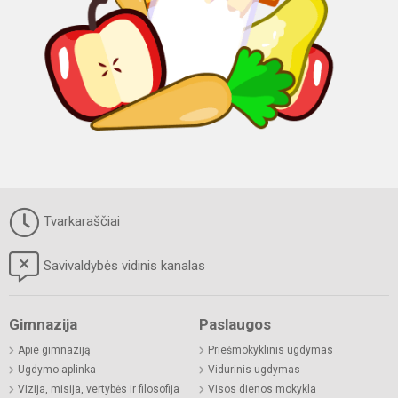
Tvarkaraščiai
Savivaldybės vidinis kanalas
Gimnazija
Paslaugos
Apie gimnaziją
Priešmokyklinis ugdymas
Ugdymo aplinka
Vidurinis ugdymas
Vizija, misija, vertybės ir filosofija
Visos dienos mokykla