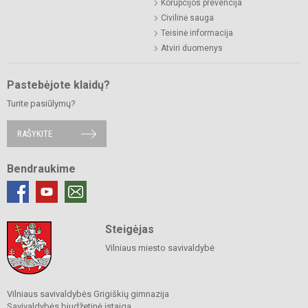
Korupcijos prevencija
Civilinė sauga
Teisinė informacija
Atviri duomenys
Pastebėjote klaidų?
Turite pasiūlymų?
RAŠYKITE
Bendraukime
Steigėjas
Vilniaus miesto savivaldybė
Vilniaus savivaldybės Grigiškių gimnazija
Savivaldybės biudžetinė įstaiga