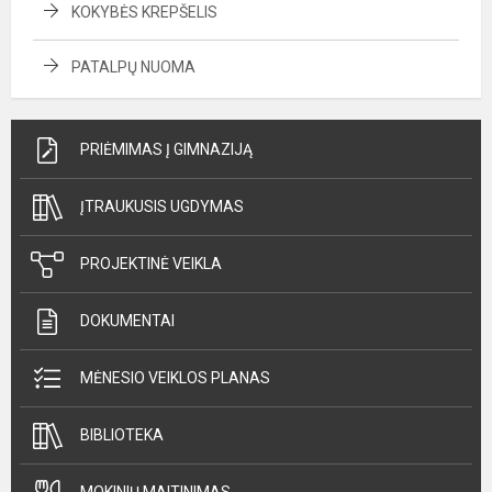
KOKYBĖS KREPŠELIS
PATALPŲ NUOMA
PRIĖMIMAS Į GIMNAZIJĄ
ĮTRAUKUSIS UGDYMAS
PROJEKTINĖ VEIKLA
DOKUMENTAI
MĖNESIO VEIKLOS PLANAS
BIBLIOTEKA