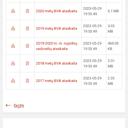
2023-05-29
2020 metų BVA ataskaita
6.1 MB
19:53:49
2023-05-29
4.33
2019 metų BVA ataskaita
19:53:49
MB
2019-2020 m. m. nupirktų
2023-05-29
469.03
vadovėlių ataskaita
19:53:49
KB
2023-05-29
3.01
2018 metų BVA ataskaita
19:53:49
MB
2023-05-29
2.33
2017 metų BVA ataskaita
19:53:49
MB
Grįžti