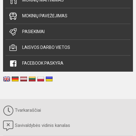
MOKINIŲ MAITINIMAS
MOKINIŲ PAVĖŽĖJIMAS
PASIEKIMAI
LAISVOS DARBO VIETOS
FACEBOOK PASKYRA
Tvarkaraščiai
Savivaldybės vidinis kanalas